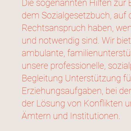
Die sogenannten Hilfen zur 
dem Sozialgesetzbuch, auf di
Rechtsanspruch haben, wenn 
und notwendig sind. Wir bi
ambulante, familienunterst
unsere professionelle, sozi
Begleitung Unterstützung für
Erziehungsaufgaben, bei de
der Lösung von Konflikten u
Ämtern und Institutionen.