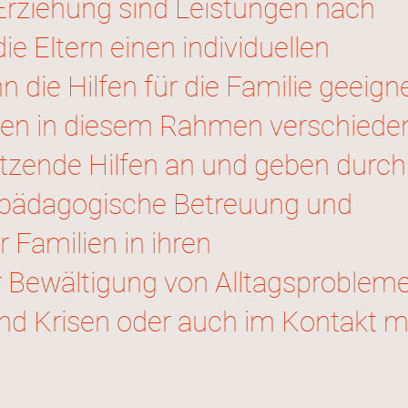
Erziehung sind Leistungen nach
e Eltern einen individuellen
die Hilfen für die Familie geeign
eten in diesem Rahmen verschiede
ützende Hilfen an und geben durch
alpädagogische Betreuung und
 Familien in ihren
r Bewältigung von Alltagsprobleme
nd Krisen oder auch im Kontakt m